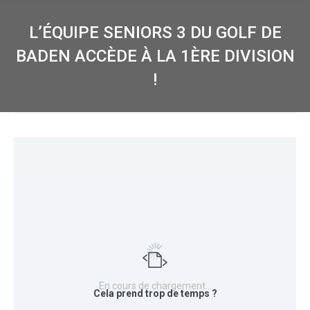
L’ÉQUIPE SENIORS 3 DU GOLF DE
BADEN ACCÈDE À LA 1ÈRE DIVISION
!
En cours de chargement…
Cela prend trop de temps ?