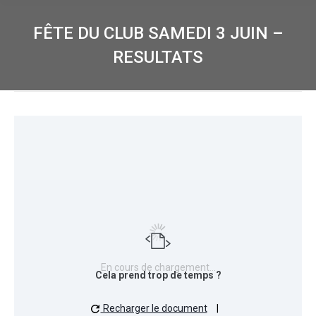
FÊTE DU CLUB SAMEDI 3 JUIN –
RESULTATS
En cours de chargement…
Cela prend trop de temps ?
Recharger le document
|