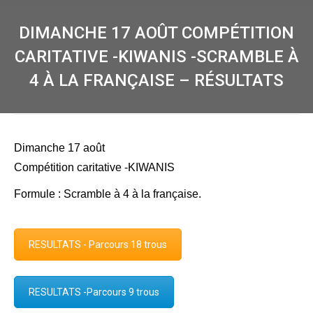
DIMANCHE 17 AOÛT COMPÉTITION
CARITATIVE -KIWANIS -SCRAMBLE À
4 À LA FRANÇAISE – RÉSULTATS
Dimanche 17 août
Compétition caritative -KIWANIS
Formule : Scramble à 4 à la française.
RESULTATS - Parcours 18 trous
RESULTATS -Parcours 9 trous