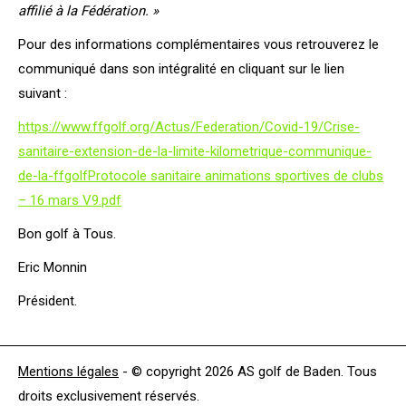
affilié à la Fédération. »
Pour des informations complémentaires vous retrouverez le
communiqué dans son intégralité en cliquant sur le lien
suivant :
https://www.ffgolf.org/Actus/Federation/Covid-19/Crise-
sanitaire-extension-de-la-limite-kilometrique-communique-
de-la-ffgolf
Protocole sanitaire animations sportives de clubs
– 16 mars V9.pdf
Bon golf à Tous.
Eric Monnin
Président.
Mentions légales
- © copyright 2026 AS golf de Baden. Tous
droits exclusivement réservés.