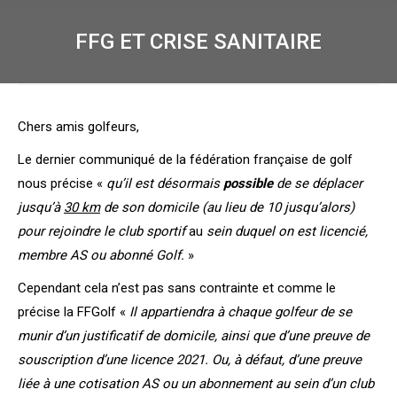
FFG ET CRISE SANITAIRE
Chers amis golfeurs,
Le dernier communiqué de la fédération française de golf
nous précise «
qu’il est désormais
possible
de se déplacer
jusqu’à
30 km
de son domicile (au lieu de 10 jusqu’alors)
pour rejoindre le club sportif
au
sein duquel on est licencié,
membre AS ou abonné Golf.
»
Cependant cela n’est pas sans contrainte et comme le
précise la FFGolf «
Il appartiendra à chaque golfeur de se
munir d’un justificatif de domicile, ainsi que d’une preuve de
souscription d’une licence 2021. Ou, à défaut, d’une preuve
liée à une cotisation AS ou un abonnement au sein d’un club